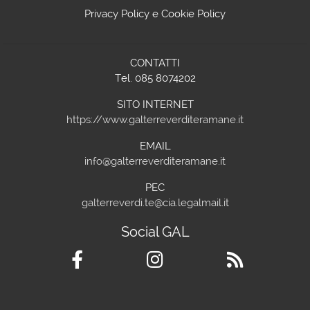
Privacy Policy
e
Cookie Policy
CONTATTI
Tel. 085 8074202
SITO INTERNET
https://www.galterreverditeramane.it
EMAIL
info@galterreverditeramane.it
PEC
galterreverdi.te@cia.legalmail.it
Social GAL